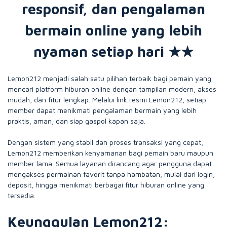
responsif, dan pengalaman
bermain online yang lebih
nyaman setiap hari ★★
Lemon212 menjadi salah satu pilihan terbaik bagi pemain yang
mencari platform hiburan online dengan tampilan modern, akses
mudah, dan fitur lengkap. Melalui link resmi Lemon212, setiap
member dapat menikmati pengalaman bermain yang lebih
praktis, aman, dan siap gaspol kapan saja.
Dengan sistem yang stabil dan proses transaksi yang cepat,
Lemon212 memberikan kenyamanan bagi pemain baru maupun
member lama. Semua layanan dirancang agar pengguna dapat
mengakses permainan favorit tanpa hambatan, mulai dari login,
deposit, hingga menikmati berbagai fitur hiburan online yang
tersedia.
Keunggulan Lemon212: