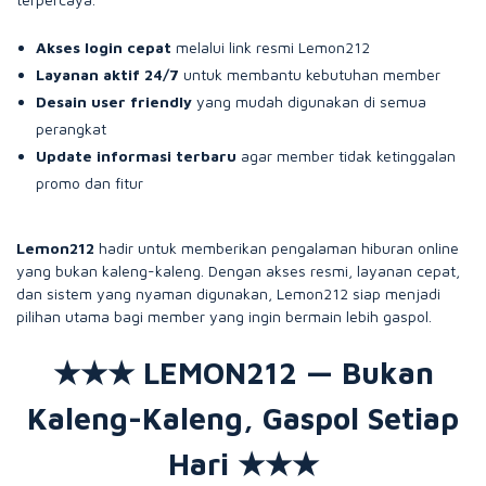
Akses login cepat
melalui link resmi Lemon212
Layanan aktif 24/7
untuk membantu kebutuhan member
Desain user friendly
yang mudah digunakan di semua
perangkat
Update informasi terbaru
agar member tidak ketinggalan
promo dan fitur
Lemon212
hadir untuk memberikan pengalaman hiburan online
yang bukan kaleng-kaleng. Dengan akses resmi, layanan cepat,
dan sistem yang nyaman digunakan, Lemon212 siap menjadi
pilihan utama bagi member yang ingin bermain lebih gaspol.
★★★ LEMON212 — Bukan
Kaleng-Kaleng, Gaspol Setiap
Hari ★★★