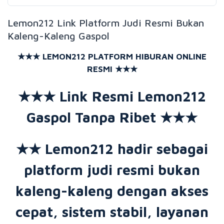
Lemon212 Link Platform Judi Resmi Bukan
Kaleng-Kaleng Gaspol
★★★ LEMON212 PLATFORM HIBURAN ONLINE
RESMI ★★★
★★★ Link Resmi Lemon212
Gaspol Tanpa Ribet ★★★
★★ Lemon212 hadir sebagai
platform judi resmi bukan
kaleng-kaleng dengan akses
cepat, sistem stabil, layanan