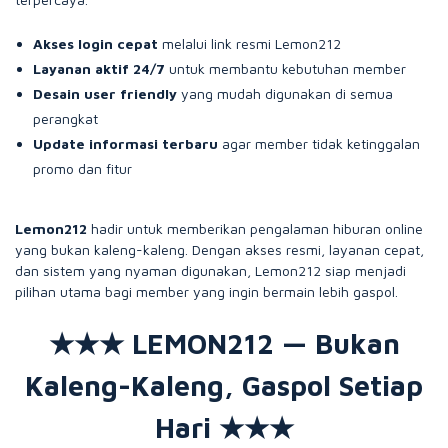
Akses login cepat
melalui link resmi Lemon212
Layanan aktif 24/7
untuk membantu kebutuhan member
Desain user friendly
yang mudah digunakan di semua
perangkat
Update informasi terbaru
agar member tidak ketinggalan
promo dan fitur
Lemon212
hadir untuk memberikan pengalaman hiburan online
yang bukan kaleng-kaleng. Dengan akses resmi, layanan cepat,
dan sistem yang nyaman digunakan, Lemon212 siap menjadi
pilihan utama bagi member yang ingin bermain lebih gaspol.
★★★ LEMON212 — Bukan
Kaleng-Kaleng, Gaspol Setiap
Hari ★★★