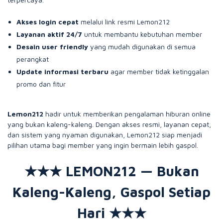
Akses login cepat
melalui link resmi Lemon212
Layanan aktif 24/7
untuk membantu kebutuhan member
Desain user friendly
yang mudah digunakan di semua
perangkat
Update informasi terbaru
agar member tidak ketinggalan
promo dan fitur
Lemon212
hadir untuk memberikan pengalaman hiburan online
yang bukan kaleng-kaleng. Dengan akses resmi, layanan cepat,
dan sistem yang nyaman digunakan, Lemon212 siap menjadi
pilihan utama bagi member yang ingin bermain lebih gaspol.
★★★ LEMON212 — Bukan
Kaleng-Kaleng, Gaspol Setiap
Hari ★★★