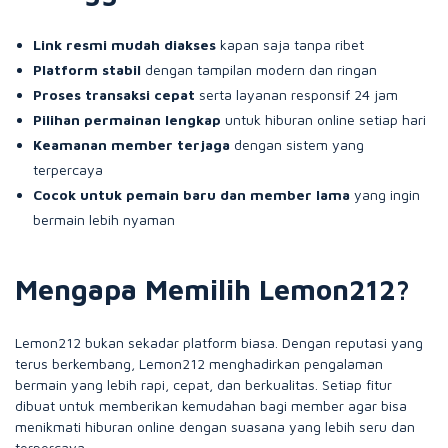
Link resmi mudah diakses
kapan saja tanpa ribet
Platform stabil
dengan tampilan modern dan ringan
Proses transaksi cepat
serta layanan responsif 24 jam
Pilihan permainan lengkap
untuk hiburan online setiap hari
Keamanan member terjaga
dengan sistem yang
terpercaya
Cocok untuk pemain baru dan member lama
yang ingin
bermain lebih nyaman
Mengapa Memilih Lemon212?
Lemon212 bukan sekadar platform biasa. Dengan reputasi yang
terus berkembang, Lemon212 menghadirkan pengalaman
bermain yang lebih rapi, cepat, dan berkualitas. Setiap fitur
dibuat untuk memberikan kemudahan bagi member agar bisa
menikmati hiburan online dengan suasana yang lebih seru dan
terpercaya.