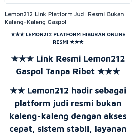
Lemon212 Link Platform Judi Resmi Bukan
Kaleng-Kaleng Gaspol
★★★ LEMON212 PLATFORM HIBURAN ONLINE
RESMI ★★★
★★★ Link Resmi Lemon212
Gaspol Tanpa Ribet ★★★
★★ Lemon212 hadir sebagai
platform judi resmi bukan
kaleng-kaleng dengan akses
cepat, sistem stabil, layanan