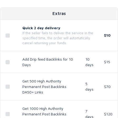
Extras
Quick 2 day delivery
If the seller fails to deliver the service in the
$10
specified time, the order will automatically
cancel returning your funds.
Add Drip feed Backlinks for 10
10
$15
Days
days
Get 500 High Authority
5
Permanent Post Backlinks
$70
days
DA50+ Links
Get 1000 High Authority
7
Permanent Post Backlinks
$120
days