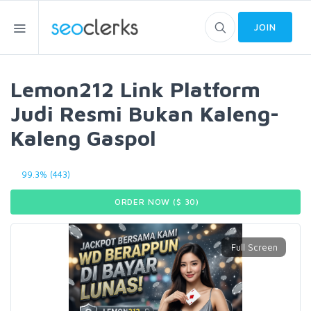
JOIN
Lemon212 Link Platform
Judi Resmi Bukan Kaleng-
Kaleng Gaspol
99.3% (443)
ORDER NOW ($
30
)