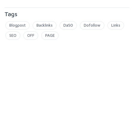
Tags
Blogpost
Backlinks
Da50
Dofollow
Links
SEO
OFF
PAGE
5.0
13
reviews
Rating breakdown
13
0