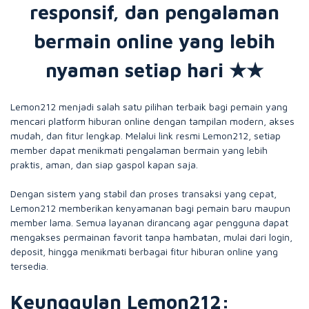
responsif, dan pengalaman
bermain online yang lebih
nyaman setiap hari ★★
Lemon212 menjadi salah satu pilihan terbaik bagi pemain yang
mencari platform hiburan online dengan tampilan modern, akses
mudah, dan fitur lengkap. Melalui link resmi Lemon212, setiap
member dapat menikmati pengalaman bermain yang lebih
praktis, aman, dan siap gaspol kapan saja.
Dengan sistem yang stabil dan proses transaksi yang cepat,
Lemon212 memberikan kenyamanan bagi pemain baru maupun
member lama. Semua layanan dirancang agar pengguna dapat
mengakses permainan favorit tanpa hambatan, mulai dari login,
deposit, hingga menikmati berbagai fitur hiburan online yang
tersedia.
Keunggulan Lemon212: