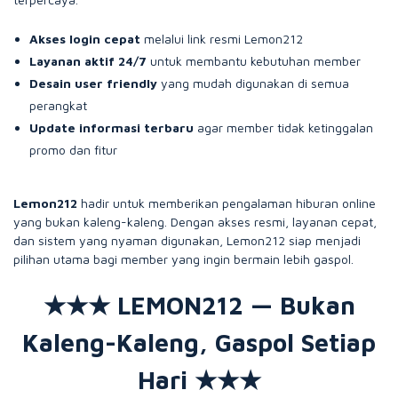
Akses login cepat
melalui link resmi Lemon212
Layanan aktif 24/7
untuk membantu kebutuhan member
Desain user friendly
yang mudah digunakan di semua
perangkat
Update informasi terbaru
agar member tidak ketinggalan
promo dan fitur
Lemon212
hadir untuk memberikan pengalaman hiburan online
yang bukan kaleng-kaleng. Dengan akses resmi, layanan cepat,
dan sistem yang nyaman digunakan, Lemon212 siap menjadi
pilihan utama bagi member yang ingin bermain lebih gaspol.
★★★ LEMON212 — Bukan
Kaleng-Kaleng, Gaspol Setiap
Hari ★★★