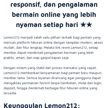
responsif, dan pengalaman
bermain online yang lebih
nyaman setiap hari ★★
Lemon212 menjadi salah satu pilihan terbaik bagi pemain yang
mencari platform hiburan online dengan tampilan modern, akses
mudah, dan fitur lengkap. Melalui link resmi Lemon212, setiap
member dapat menikmati pengalaman bermain yang lebih
praktis, aman, dan siap gaspol kapan saja.
Dengan sistem yang stabil dan proses transaksi yang cepat,
Lemon212 memberikan kenyamanan bagi pemain baru maupun
member lama. Semua layanan dirancang agar pengguna dapat
mengakses permainan favorit tanpa hambatan, mulai dari login,
deposit, hingga menikmati berbagai fitur hiburan online yang
tersedia.
Keunggulan Lemon212: