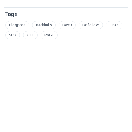
Tags
Blogpost
Backlinks
Da50
Dofollow
Links
SEO
OFF
PAGE
5.0
13
reviews
Rating breakdown
13
0