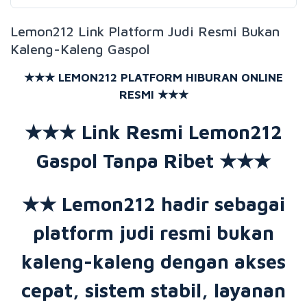
Lemon212 Link Platform Judi Resmi Bukan
Kaleng-Kaleng Gaspol
★★★ LEMON212 PLATFORM HIBURAN ONLINE
RESMI ★★★
★★★ Link Resmi Lemon212
Gaspol Tanpa Ribet ★★★
★★ Lemon212 hadir sebagai
platform judi resmi bukan
kaleng-kaleng dengan akses
cepat, sistem stabil, layanan