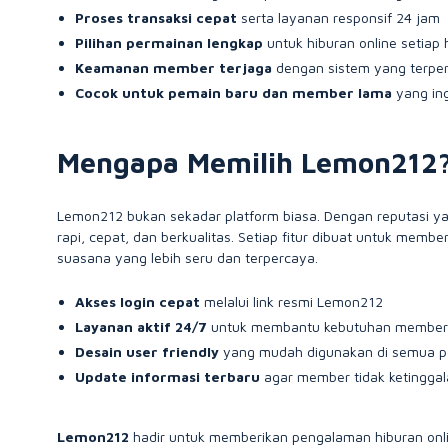
Proses transaksi cepat
serta layanan responsif 24 jam
Pilihan permainan lengkap
untuk hiburan online setiap 
Keamanan member terjaga
dengan sistem yang terpe
Cocok untuk pemain baru dan member lama
yang ing
Mengapa Memilih Lemon212
Lemon212 bukan sekadar platform biasa. Dengan reputasi 
rapi, cepat, dan berkualitas. Setiap fitur dibuat untuk me
suasana yang lebih seru dan terpercaya.
Akses login cepat
melalui link resmi Lemon212
Layanan aktif 24/7
untuk membantu kebutuhan member
Desain user friendly
yang mudah digunakan di semua p
Update informasi terbaru
agar member tidak ketinggal
Lemon212
hadir untuk memberikan pengalaman hiburan onli