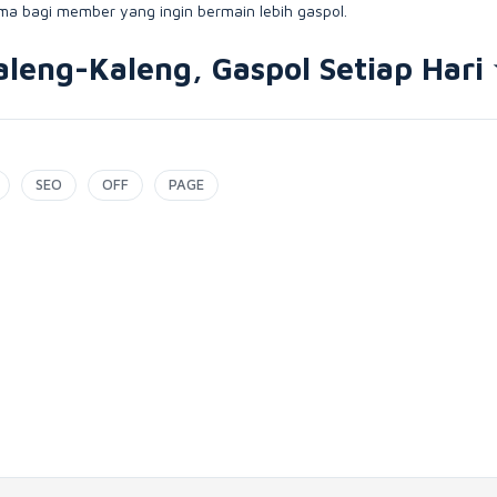
a bagi member yang ingin bermain lebih gaspol.
eng-Kaleng, Gaspol Setiap Har
SEO
OFF
PAGE
Rating breakdown