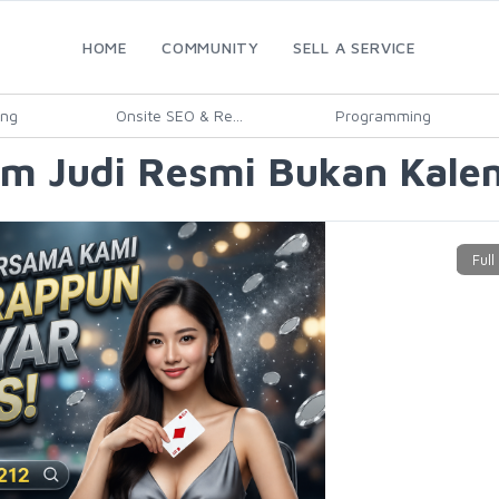
HOME
COMMUNITY
SELL A SERVICE
ing
Onsite SEO & Re...
Programming
rm Judi Resmi Bukan Kale