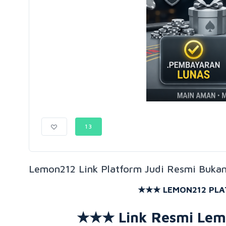
13
Lemon212 Link Platform Judi Resmi Buka
★★★ LEMON212 PLA
★★★ Link Resmi Lem