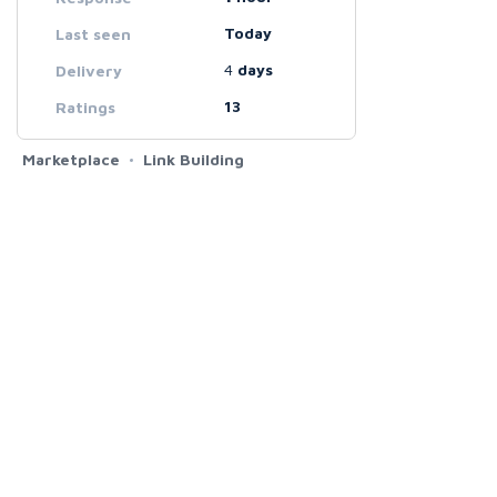
Today
Last seen
4
days
Delivery
13
Ratings
Marketplace
Link Building